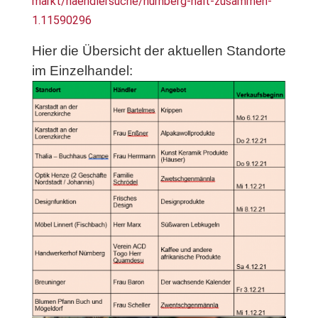
markt/haendlersuche/nurnberg-halt-zusammen-
1.11590296
Hier die Übersicht der aktuellen Standorte
im Einzelhandel: