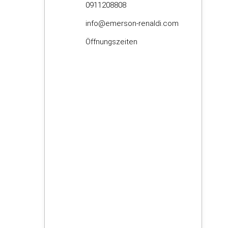
0911208808
info@emerson-renaldi.com
Öffnungszeiten