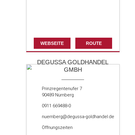
WEBSEITE
ROUTE
DEGUSSA GOLDHANDEL
GMBH
Prinzregentenufer 7
90489 Nürnberg
0911 669488-0
nuernberg@degussa-goldhandel.de
Öffnungszeiten