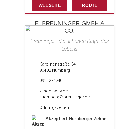
WEBSEITE
ROUTE
E. BREUNINGER GMBH &
CO.
Breuninger - die schönen Dinge des
Lebens
Karolinenstraße 34
90402 Nürnberg
0911274240
kundenservice-
nuernberg@breuninger.de
Öffnungszeiten
Akzeptiert Nürnberger Zehner