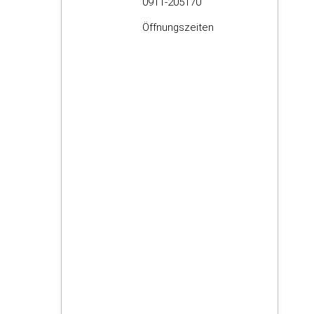
0911-205170
Öffnungszeiten