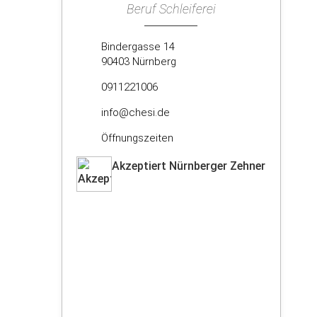
Beruf Schleiferei
Bindergasse 14
90403 Nürnberg
0911221006
info@chesi.de
Öffnungszeiten
Akzeptiert Nürnberger Zehner