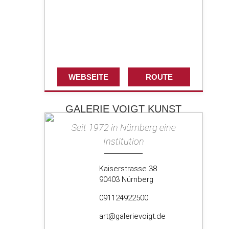
WEBSEITE
ROUTE
GALERIE VOIGT KUNST
Seit 1972 in Nürnberg eine
Institution
Kaiserstrasse 38
90403 Nürnberg
091124922500
art@galerievoigt.de