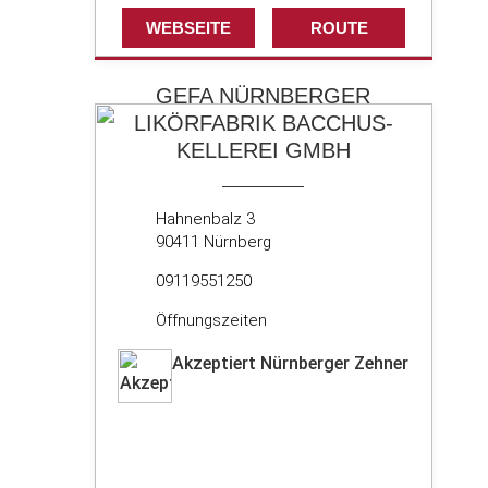
WEBSEITE
ROUTE
GEFA NÜRNBERGER
LIKÖRFABRIK BACCHUS-
KELLEREI GMBH
Hahnenbalz 3
90411 Nürnberg
09119551250
Öffnungszeiten
Akzeptiert Nürnberger Zehner