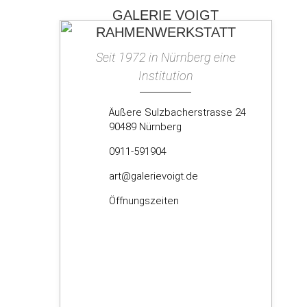
GALERIE VOIGT
RAHMENWERKSTATT
Seit 1972 in Nürnberg eine
Institution
Äußere Sulzbacherstrasse 24
90489 Nürnberg
0911-591904
art@galerievoigt.de
Öffnungszeiten