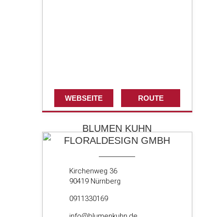
WEBSEITE
ROUTE
BLUMEN KUHN
FLORALDESIGN GMBH
Kirchenweg 36
90419 Nürnberg
0911330169
info@blumenkuhn.de