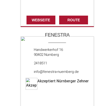
WEBSEITE
ROUTE
FENESTRA
Handwerkerhof 16
90402 Nürnberg
2418511
info@fenestra-nuernberg.de
Akzeptiert Nürnberger Zehner