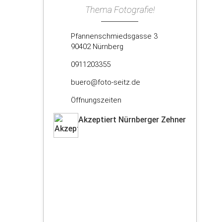
Thema Fotografie!
Pfannenschmiedsgasse 3
90402 Nürnberg
0911203355
buero@foto-seitz.de
Öffnungszeiten
Akzeptiert Nürnberger Zehner