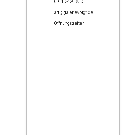
0911-242999-0
art@galerievoigt.de
Öffnungszeiten