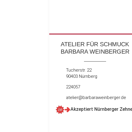
ATELIER FÜR SCHMUCK
BARBARA WEINBERGER
Tucherstr. 22
90403 Nürnberg
224057
atelier@barbaraweinberger.de
Akzeptiert Nürnberger Zehne