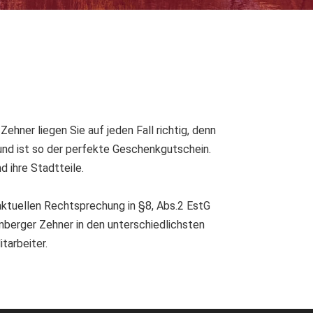
ner liegen Sie auf jeden Fall richtig, denn
und ist so der perfekte Geschenkgutschein.
 ihre Stadtteile.
aktuellen Rechtsprechung in §8, Abs.2 EstG
ürnberger Zehner in den unterschiedlichsten
tarbeiter.