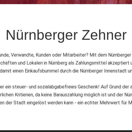
Nürnberger Zehner
nde, Verwandte, Kunden oder Mitarbeiter? Mit dem Nürnberger Zeh
schäften und Lokalen in Nürnberg als Zahlungsmittel akzeptiert 
damit einen Einkaufsbummel durch die Nürnberger Innenstadt und
er ein steuer- und sozialabgabefreies Geschenk! Auf Grund der 
rlichen Kritierien, da keine Barauszahlung möglich ist und der N
n der Stadt eingelöst werden kann - ein echter Mehrwert für Mi