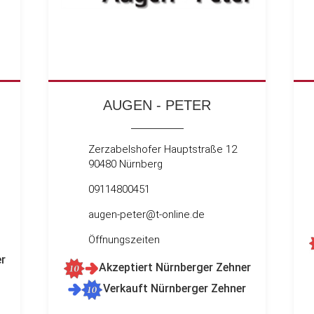
AUGEN - PETER
Zerzabelshofer Hauptstraße 12
90480 Nürnberg
09114800451
augen-peter@t-online.de
Öffnungszeiten
r
Akzeptiert Nürnberger Zehner
Verkauft Nürnberger Zehner