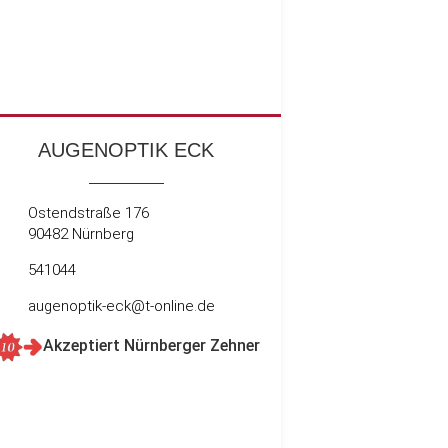
AUGENOPTIK ECK
Ostendstraße 176
90482 Nürnberg
541044
augenoptik-eck@t-online.de
Akzeptiert Nürnberger Zehner