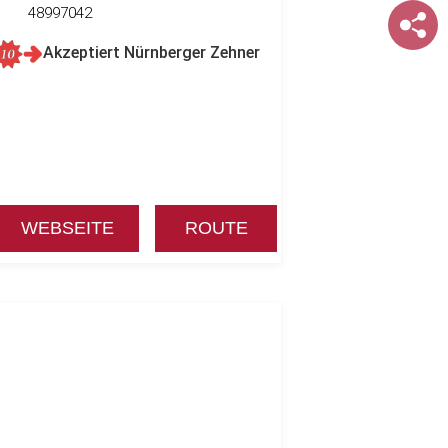
48997042
Akzeptiert Nürnberger Zehner
WEBSEITE
ROUTE